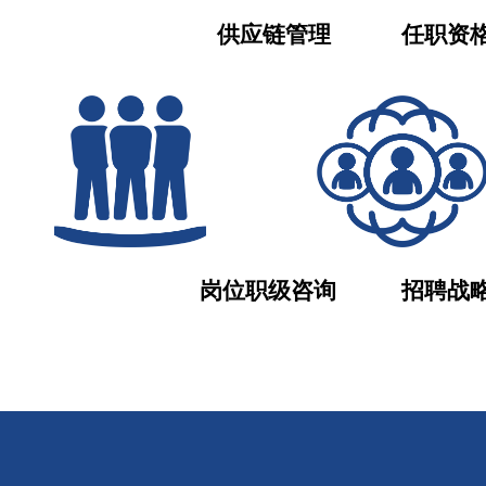
供应链管理             任职资格体
岗位职级咨询            招聘战略咨