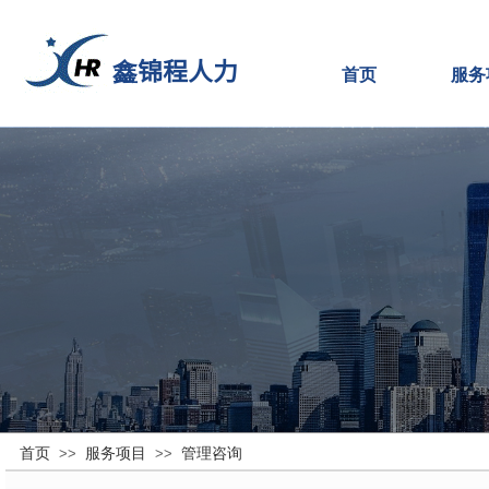
鑫锦程人力
首页
服务
首页
服务项目
管理咨询
>>
>>