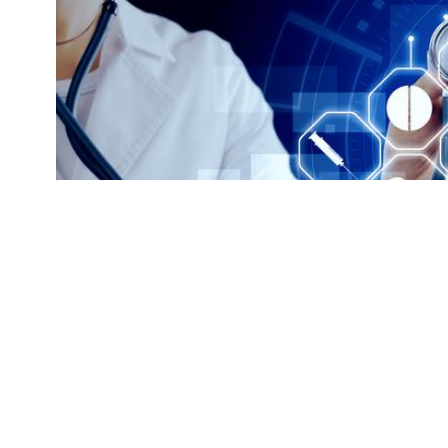
        此外，教育行业也将持续成为就业的热点之一。随着人们对教育质量的要求不断提高，教育行